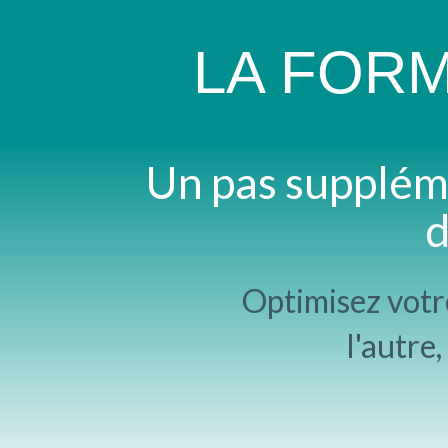
LA FORM
Un pas suppléme
d
Optimisez votre
l'autre