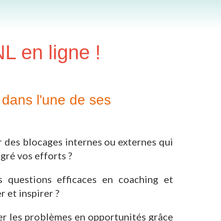
L en ligne !
dans l'une de ses
r des blocages internes ou externes qui
ré vos efforts ?
 questions efficaces en coaching et
et inspirer ?
er les problèmes en opportunités grâce