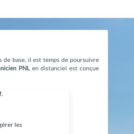
 de base, il est temps de poursuivre
nicien PNL
en distanciel est conçue
f,
gérer les