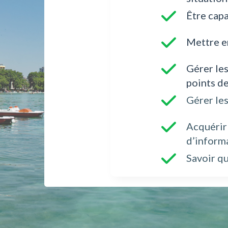
Être cap
Mettre e
Gérer le
points de
Gérer le
Acquérir
d’informa
Savoir q