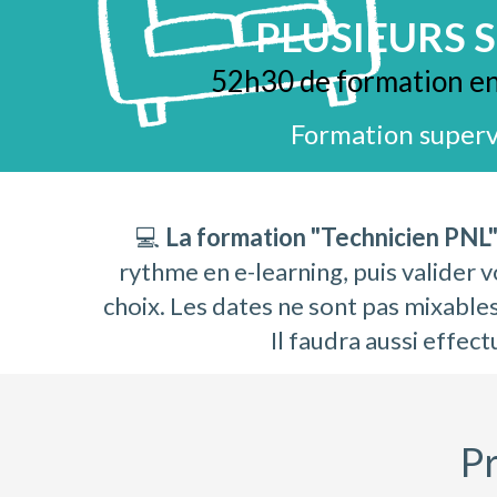
PLUSIEURS 
52h30 de formation en 
Formation supervi
💻
La formation "Technicien PNL"
rythme en e-learning, puis valider v
choix. Les dates ne sont pas mixable
Il faudra aussi effec
Pr