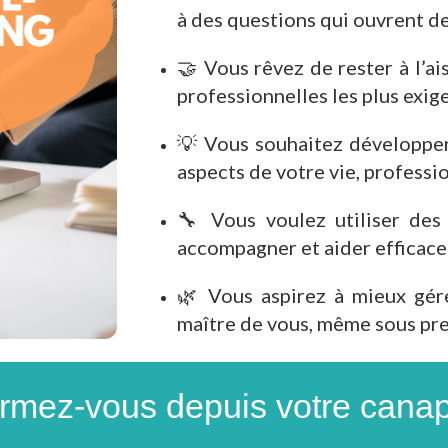
à des questions qui ouvrent de
🤝 Vous rêvez de rester à l’ai
professionnelles les plus exig
💡 Vous souhaitez développer
aspects de votre vie, profess
🔧 Vous voulez utiliser des
accompagner et aider efficace
🌿 Vous aspirez à mieux gér
maître de vous, même sous pre
rmez-vous depuis votre canap