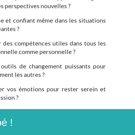
s perspectives nouvelles ?
se et confiant même dans les situations
eantes ?
 des compétences utiles dans tous les
ionnelle comme personnelle ?
 outils de changement puissants pour
ment les autres ?
er vos émotions pour rester serein et
ssion ?
é !