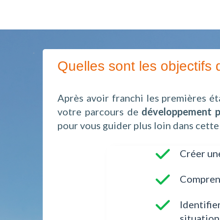
Quelles sont les objectifs 
Après avoir franchi les premières é
votre parcours de
développement pe
pour vous guider plus loin dans cette
Créer u
Comprend
Identifie
situation