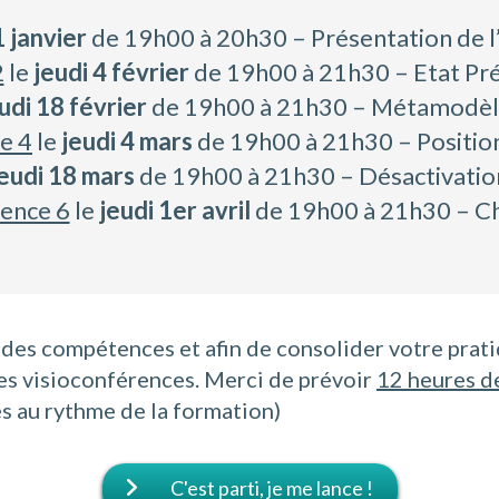
1 janvier
de 19h00 à 20h30 – Présentation de l’
2
le
jeudi 4 février
de 19h00 à 21h30 – Etat Pré
udi 18 février
de 19h00 à 21h30 – Métamodè
e 4
le
jeudi 4 mars
de 19h00 à 21h30 – Positio
eudi 18 mars
de 19h00 à 21h30 – Désactivation
rence 6
le
jeudi 1er avril
de 19h00 à 21h30 – Ch
 des compétences et afin de consolider votre prat
es visioconférences. Merci de prévoir
12 heures de
s au rythme de la formation)
C'est parti, je me lance !