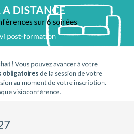
 A DISTANCE
nférences sur 6 soirées
ivi post-formation
hat !
Vous pouvez avancer à votre
 obligatoires
de la session de votre
ssion au moment de votre inscription.
haque visioconférence.
027