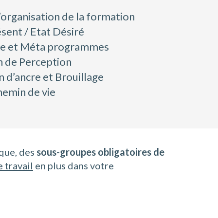
organisation de la formation
sent / Etat Désiré
le et Méta programmes
n de Perception
 d’ancre et Brouillage
emin de vie
ique, des
sous-groupes obligatoires de
 travail
en plus dans votre