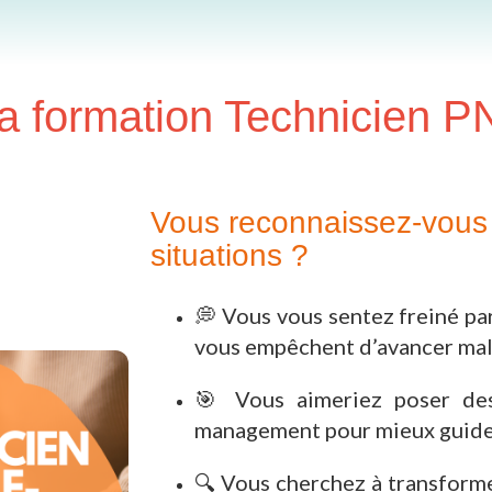
a formation Technicien PN
Vous reconnaissez-vous 
situations ?
💭 Vous vous sentez freiné pa
vous empêchent d’avancer malg
🎯 Vous aimeriez poser des
management pour mieux guider 
🔍 Vous cherchez à transform