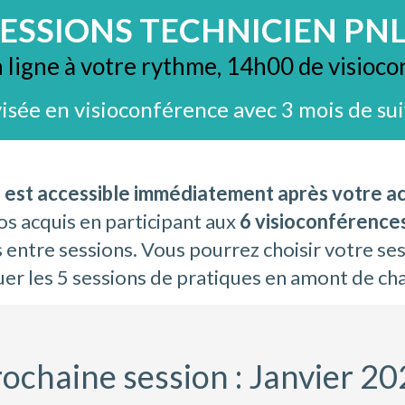
SESSIONS TECHNICIEN PNL
ligne à votre rythme, 14h00 de visioco
sée en visioconférence avec 3 mois de su
 est accessible immédiatement après votre ac
os acquis en participant aux
6
visioconférences
s entre sessions. Vous pourrez choisir votre se
tuer les 5 sessions de pratiques en amont de c
ochaine session : Janvier 2