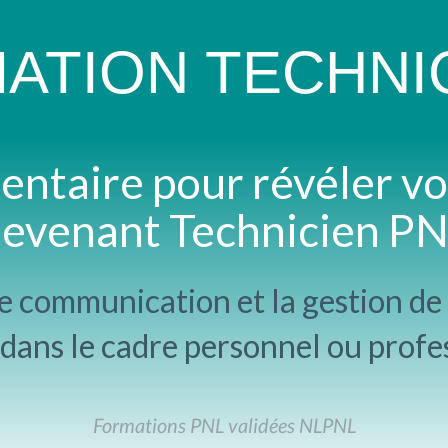
ATION TECHNI
ntaire pour révéler vo
evenant Technicien P
 communication et la gestion de 
, dans le cadre personnel ou profe
Formations PNL validées NLPNL