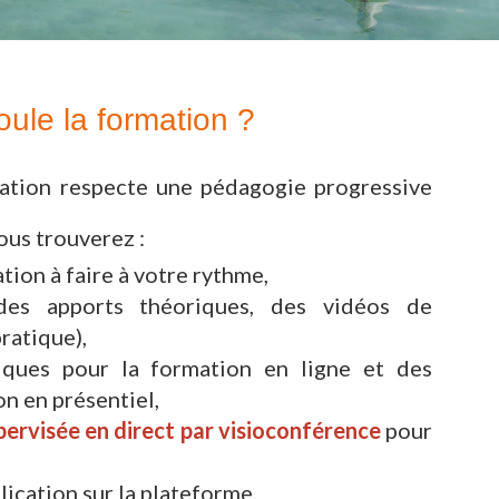
ule la formation ?
tion respecte une pédagogie progressive
ous trouverez :
ion à faire à votre rythme,
es apports théoriques, des vidéos de
ratique),
iques pour la formation en ligne et des
on en présentiel,
pervisée en direct par visioconférence
pour
lication sur la plateforme,