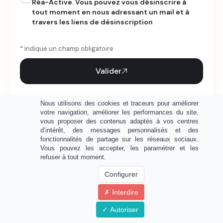
Réa-Active. Vous pouvez vous désinscrire à
tout moment en nous adressant un mail et à
travers les liens de désinscription
* Indique un champ obligatoire
Valider
Nous utilisons des cookies et traceurs pour améliorer
votre navigation, améliorer les performances du site,
+913
vous proposer des contenus adaptés à vos centres
d’intérêt, des messages personnalisés et des
920
Rejoignez les
membres déjà inscrits
fonctionnalités de partage sur les réseaux sociaux.
Vous pouvez les accepter, les paramétrer et les
refuser à tout moment.
Configurer
Interdire
Autoriser